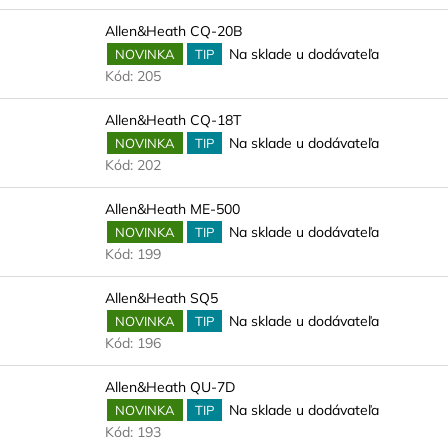
Allen&Heath CQ-20B
Na sklade u dodávateľa
NOVINKA
TIP
Kód:
205
Allen&Heath CQ-18T
Na sklade u dodávateľa
NOVINKA
TIP
Kód:
202
Allen&Heath ME-500
Na sklade u dodávateľa
NOVINKA
TIP
Kód:
199
Allen&Heath SQ5
Na sklade u dodávateľa
NOVINKA
TIP
Kód:
196
Allen&Heath QU-7D
Na sklade u dodávateľa
NOVINKA
TIP
Kód:
193