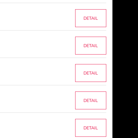
DETAIL
DETAIL
DETAIL
DETAIL
DETAIL