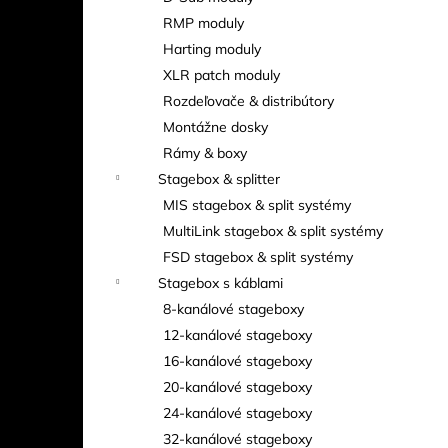
RMP moduly
Harting moduly
XLR patch moduly
Rozdeľovače & distribútory
Montážne dosky
Rámy & boxy
Stagebox & splitter
MIS stagebox & split systémy
MultiLink stagebox & split systémy
FSD stagebox & split systémy
Stagebox s káblami
8-kanálové stageboxy
12-kanálové stageboxy
16-kanálové stageboxy
20-kanálové stageboxy
24-kanálové stageboxy
32-kanálové stageboxy