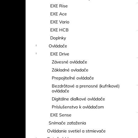
EXE Rise
EXE Ace
EXE Vario
EXE HCB
Doplnky
Ovládače
EXE Drive
Závesné ovládače
Základné ovladače
Prepojiteľné ovládače
Bezdrôtové a prenosné (kufríkové)
ovládače
Digitálne diaľkové ovládače
Príslušenstvo k ovládačom
EXE Sense
Snímače zaťaženia
Ovládanie svetiel a stmievače