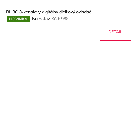
RH8C 8-kanálový digitálny diaľkový ovládač
Na dotaz
Kód:
988
NOVINKA
DETAIL