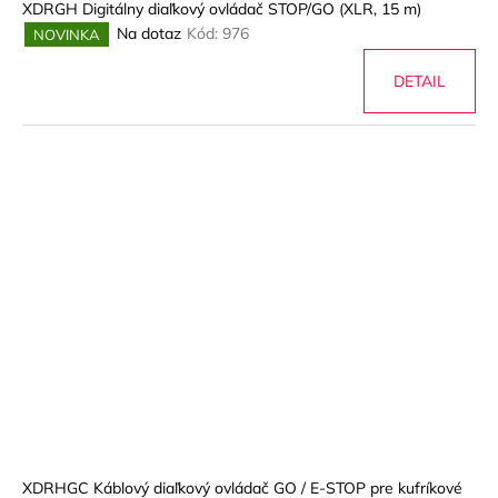
XDRGH Digitálny diaľkový ovládač STOP/GO (XLR, 15 m)
Na dotaz
Kód:
976
NOVINKA
DETAIL
XDRHGC Káblový diaľkový ovládač GO / E-STOP pre kufríkové