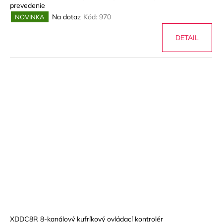
prevedenie
Na dotaz
Kód:
970
NOVINKA
DETAIL
XDDC8R 8-kanálový kufríkový ovládací kontrolér