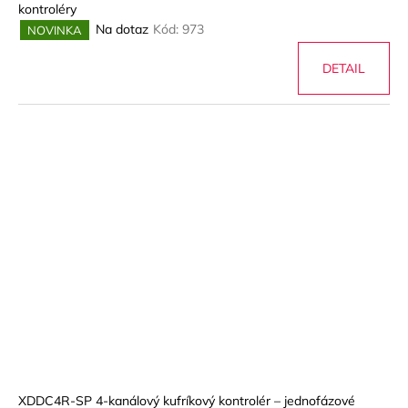
kontroléry
Na dotaz
Kód:
973
NOVINKA
DETAIL
XDDC4R-SP 4-kanálový kufríkový kontrolér – jednofázové