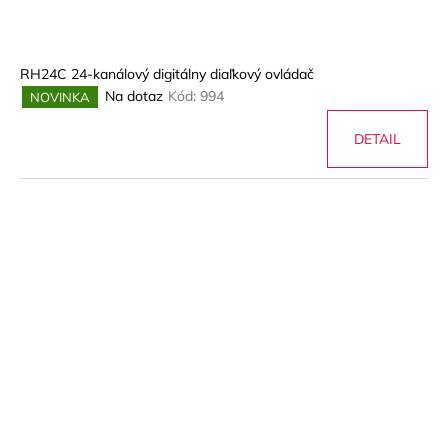
RH24C 24-kanálový digitálny diaľkový ovládač
Na dotaz
Kód:
994
NOVINKA
DETAIL