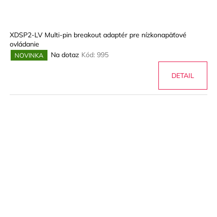
XDSP2-LV Multi-pin breakout adaptér pre nízkonapäťové
ovládanie
Na dotaz
Kód:
995
NOVINKA
DETAIL