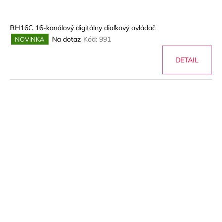
RH16C 16-kanálový digitálny diaľkový ovládač
Na dotaz
Kód:
991
NOVINKA
DETAIL