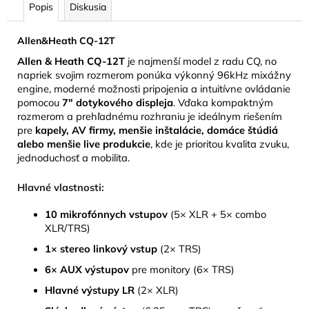
Popis
Diskusia
Allen&Heath CQ-12T
Allen & Heath CQ-12T
je najmenší model z radu CQ, no
napriek svojim rozmerom ponúka výkonný 96kHz mixážny
engine, moderné možnosti pripojenia a intuitívne ovládanie
pomocou
7" dotykového displeja
. Vďaka kompaktným
rozmerom a prehľadnému rozhraniu je ideálnym riešením
pre
kapely, AV firmy, menšie inštalácie, domáce štúdiá
alebo menšie live produkcie
, kde je prioritou kvalita zvuku,
jednoduchosť a mobilita.
Hlavné vlastnosti:
10 mikrofónnych vstupov
(5× XLR + 5× combo
XLR/TRS)
1× stereo linkový vstup
(2× TRS)
6× AUX výstupov
pre monitory (6× TRS)
Hlavné výstupy LR
(2× XLR)