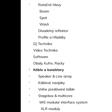
Rotačné hlavy
Beam
Spot
Wash
Divadelný reflektor
Profile a Hľadáky
DJ Technika
Video Technika
Software
Obaly, Kufre, Racky
Káble a konektory
Speaker & Line array
Káblové navijaky
Voľne predávané káble
Stagebox & multicore
MIS modular interface system
XLR moduly