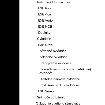
Reťazové kladkostroje
EXE Rise
EXE Ace
EXE Vario
EXE HCB
Doplnky
Ovládače
EXE Drive
Závesné ovládače
Základné ovladače
Prepojiteľné ovládače
Bezdrôtové a prenosné (kufríkové)
ovládače
Digitálne diaľkové ovládače
Príslušenstvo k ovládačom
EXE Sense
Snímače zaťaženia
Ovládanie svetiel a stmievače