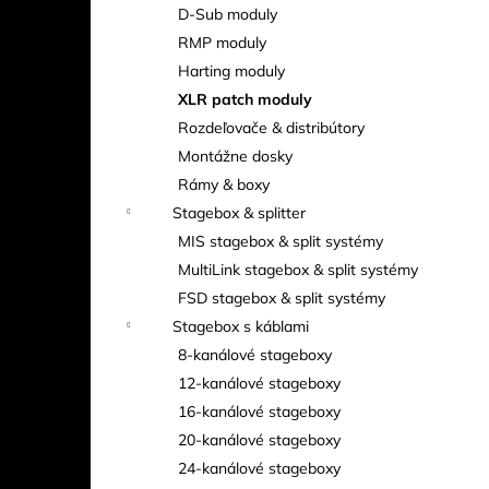
D-Sub moduly
RMP moduly
Harting moduly
XLR patch moduly
Rozdeľovače & distribútory
Montážne dosky
Rámy & boxy
Stagebox & splitter
MIS stagebox & split systémy
MultiLink stagebox & split systémy
FSD stagebox & split systémy
Stagebox s káblami
8-kanálové stageboxy
12-kanálové stageboxy
16-kanálové stageboxy
20-kanálové stageboxy
24-kanálové stageboxy