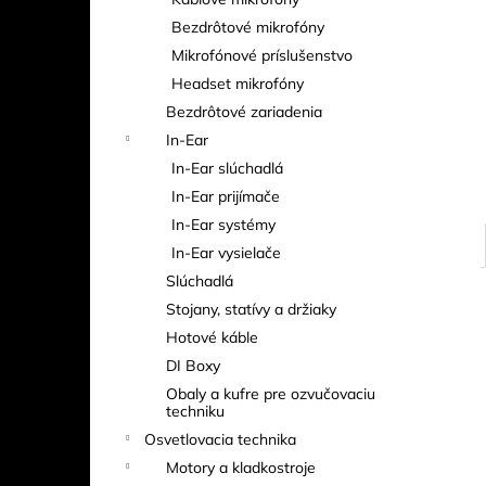
Bezdrôtové mikrofóny
Mikrofónové príslušenstvo
Headset mikrofóny
Bezdrôtové zariadenia
In-Ear
In-Ear slúchadlá
In-Ear prijímače
In-Ear systémy
In-Ear vysielače
Slúchadlá
Stojany, statívy a držiaky
Hotové káble
DI Boxy
Obaly a kufre pre ozvučovaciu
techniku
Osvetlovacia technika
Motory a kladkostroje