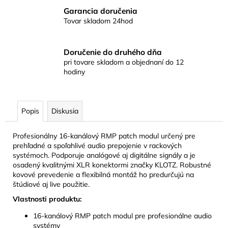
Garancia doručenia
Tovar skladom 24hod
Doručenie do druhého dňa
pri tovare skladom a objednaní do 12
hodiny
Popis
Diskusia
Profesionálny 16-kanálový RMP patch modul určený pre
prehľadné a spoľahlivé audio prepojenie v rackových
systémoch. Podporuje analógové aj digitálne signály a je
osadený kvalitnými XLR konektormi značky KLOTZ. Robustné
kovové prevedenie a flexibilná montáž ho predurčujú na
štúdiové aj live použitie.
Vlastnosti produktu:
16-kanálový RMP patch modul pre profesionálne audio
systémy