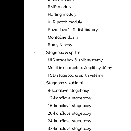
RMP moduly
Harting moduly
XLR patch moduly
Rozdeľovače & distribútory
Montážne dosky
Rámy & boxy
Stagebox & splitter
MIS stagebox & split systémy
MultiLink stagebox & split systémy
FSD stagebox & split systémy
Stagebox s káblami
8-kanálové stageboxy
12-kanálové stageboxy
16-kanálové stageboxy
20-kanálové stageboxy
24-kanálové stageboxy
32-kanálové stageboxy