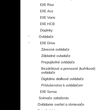
EXE Rise
EXE Ace
EXE Vario
EXE HCB
Doplnky
Ovládače
EXE Drive
Závesné ovládače
Základné ovladače
Prepojiteľné ovládače
Bezdrôtové a prenosné (kufríkové)
ovládače
Digitálne diaľkové ovládače
Príslušenstvo k ovládačom
EXE Sense
Snímače zaťaženia
Ovládanie svetiel a stmievače