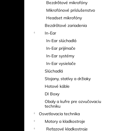
Bezdrôtové mikrofóny
Mikrofónové príslušenstvo
Headset mikrofóny
Bezdrôtové zariadenia
In-Ear
In-Ear slúchadlá
In-Ear prijímače
In-Ear systémy
In-Ear vysielače
Slúchadlá
Stojany, statívy a držiaky
Hotové káble
DI Boxy
Obaly a kufre pre ozvučovaciu
techniku
Osvetlovacia technika
Motory a kladkostroje
Reťazové kladkostroje