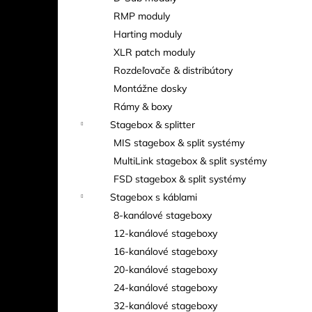
RMP moduly
Harting moduly
XLR patch moduly
Rozdeľovače & distribútory
Montážne dosky
Rámy & boxy
Stagebox & splitter
MIS stagebox & split systémy
MultiLink stagebox & split systémy
FSD stagebox & split systémy
Stagebox s káblami
8-kanálové stageboxy
12-kanálové stageboxy
16-kanálové stageboxy
20-kanálové stageboxy
24-kanálové stageboxy
32-kanálové stageboxy