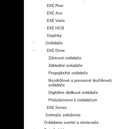
EXE Rise
EXE Ace
EXE Vario
EXE HCB
Doplnky
Ovládače
EXE Drive
Závesné ovládače
Základné ovladače
Prepojiteľné ovládače
Bezdrôtové a prenosné (kufríkové)
ovládače
Digitálne diaľkové ovládače
Príslušenstvo k ovládačom
EXE Sense
Snímače zaťaženia
Ovládanie svetiel a stmievače