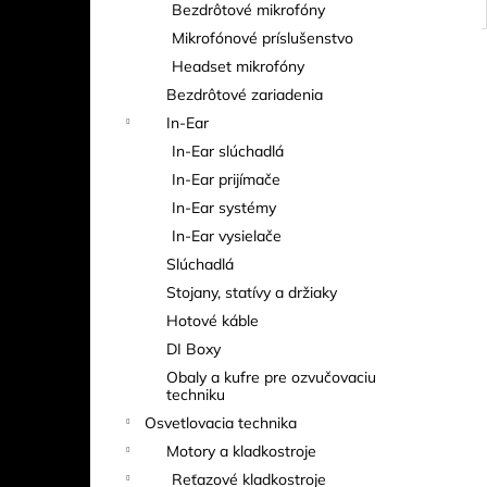
Bezdrôtové mikrofóny
Mikrofónové príslušenstvo
Headset mikrofóny
Bezdrôtové zariadenia
In-Ear
In-Ear slúchadlá
In-Ear prijímače
In-Ear systémy
In-Ear vysielače
Slúchadlá
Stojany, statívy a držiaky
Hotové káble
DI Boxy
Obaly a kufre pre ozvučovaciu
techniku
Osvetlovacia technika
Motory a kladkostroje
Reťazové kladkostroje