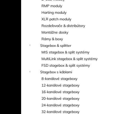
RMP moduly
Harting moduly
XLR patch moduly
Rozdeľovače & distribútory
Montážne dosky
Rámy & boxy
Stagebox & splitter
MIS stagebox & split systémy
MultiLink stagebox & split systémy
FSD stagebox & split systémy
Stagebox s káblami
8-kanálové stageboxy
12-kanálové stageboxy
16-kanálové stageboxy
20-kanálové stageboxy
24-kanálové stageboxy
32-kanálové stageboxy