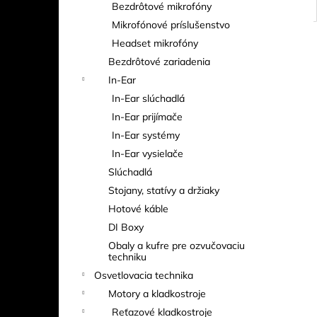
Bezdrôtové mikrofóny
Mikrofónové príslušenstvo
Headset mikrofóny
Bezdrôtové zariadenia
In-Ear
In-Ear slúchadlá
In-Ear prijímače
In-Ear systémy
In-Ear vysielače
Slúchadlá
Stojany, statívy a držiaky
Hotové káble
DI Boxy
Obaly a kufre pre ozvučovaciu
techniku
Osvetlovacia technika
Motory a kladkostroje
Reťazové kladkostroje