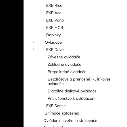
EXE Rise
EXE Ace
EXE Vario
EXE HCB
Doplnky
Ovládače
EXE Drive
Závesné ovládače
Základné ovladače
Prepojiteľné ovládače
Bezdrôtové a prenosné (kufríkové)
ovládače
Digitálne diaľkové ovládače
Príslušenstvo k ovládačom
EXE Sense
Snímače zaťaženia
Ovládanie svetiel a stmievače