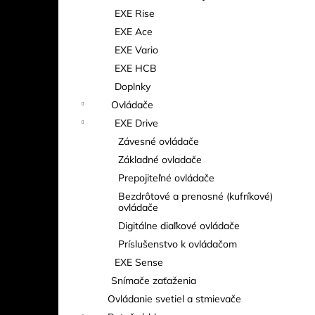
EXE Rise
EXE Ace
EXE Vario
EXE HCB
Doplnky
Ovládače
EXE Drive
Závesné ovládače
Základné ovladače
Prepojiteľné ovládače
Bezdrôtové a prenosné (kufríkové)
ovládače
Digitálne diaľkové ovládače
Príslušenstvo k ovládačom
EXE Sense
Snímače zaťaženia
Ovládanie svetiel a stmievače