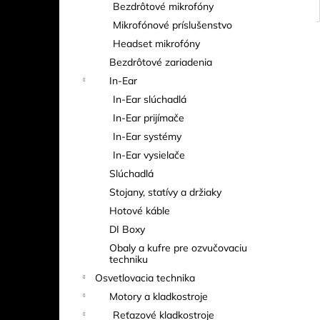
Bezdrôtové mikrofóny
Mikrofónové príslušenstvo
Headset mikrofóny
Bezdrôtové zariadenia
In-Ear
In-Ear slúchadlá
In-Ear prijímače
In-Ear systémy
In-Ear vysielače
Slúchadlá
Stojany, statívy a držiaky
Hotové káble
DI Boxy
Obaly a kufre pre ozvučovaciu
techniku
Osvetlovacia technika
Motory a kladkostroje
Reťazové kladkostroje