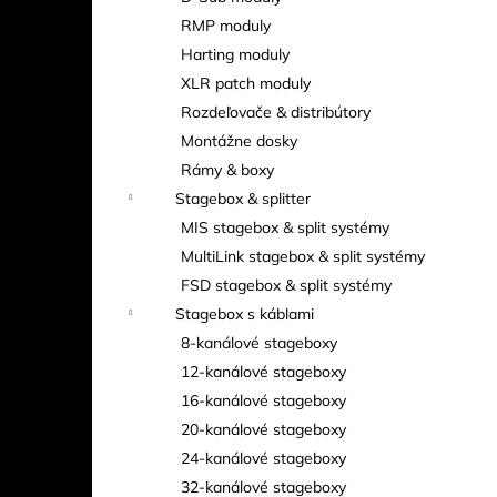
RMP moduly
Harting moduly
XLR patch moduly
Rozdeľovače & distribútory
Montážne dosky
Rámy & boxy
Stagebox & splitter
MIS stagebox & split systémy
MultiLink stagebox & split systémy
FSD stagebox & split systémy
Stagebox s káblami
8-kanálové stageboxy
12-kanálové stageboxy
16-kanálové stageboxy
20-kanálové stageboxy
24-kanálové stageboxy
32-kanálové stageboxy